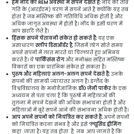
हम
नींद
की REM अवस्था में
सपने देखते हैं
:
नींद की तीव्र
गति के (आरईएम) चरण में सपने आते हैं क्योंकि यह तब
होता है जब मस्तिष्क की गतिविधि अधिक होती है और
अधिक जागृत अवस्था में होती है। नींद के इसी चरण में
आप खर्राटे लेते हैं।
हिंसक सपने चेतावनी संकेत हो सकते हैं:
यह एक
असाधारण
स्लीप डिसऑर्डर है
, जिसमें लोग सोते समय
अपने सपनों में लात मारते या चिल्लाते हुए अभिनय
करते हैं। ये
पार्किंसंस
रोग
और मनोभ्रंश सहित मस्तिष्क
विकारों का एक प्रारंभिक संकेत हो सकता है।
पुरुष और महिलाएं अलग-अलग सपने देखते हैं:
उनके
सपनों की सामग्री ज्यादातर अलग हैं। इंग्लैंड के
विश्वविद्यालय के मनोवैज्ञानिक
डॉ० जेनी पार्कर
के एक
अध्ययन से पता चला है कि पुरुषों में महिलाओं की
तुलना में सपने देखने की अधिक संभावना होती है और
महिलाओं में बुरे सपने आने की संभावना अधिक होती है।
आप अपने सपनों को नियंत्रित कर सकते हैं:
अपने सपनों
को नियंत्रित करना संभव है और इसे
‘ल्यूसिड ड्रीमिंग
‘
कहा जाता है। यह तब होता है जब आप जानते हैं कि