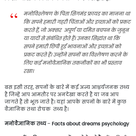
मनोविश्लेषण के पिता सिगमंड फ्रायड
का मानना ​​था
कि सपने हमारी गहरी चिंताओं और इच्छाओं को प्रकट
करते हैं, जो अक्सर अपूर्ण या दमित बचपन के जुनून
या यादों से संबंधित होते हैं। उनका सिद्धांत था कि
सपने हमारी छिपी हुई भावनाओं और इच्छाओं को
प्रकट करते हैं। उन्होंने सपनों का विश्लेषण करने के
लिए कई मनोवैज्ञानिक तकनीकों का भी प्रस्ताव
रखा।
बस इसी तरह, सपनों के बारे में कई अन्य आश्चर्यजनक तथ्य
हैं जिन्हें आप आमतौर पर अनदेखा करते हैं या जब आप
जागते हैं तो भूल जाते हैं। यहां आपके सपनों के बारे में कुछ
वैज्ञानिक तथा रोचक तथ्य हैं।
मनोवैज्ञानिक तथ्य
–
Facts about dreams psychology