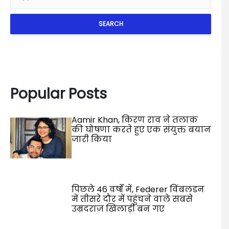
SEARCH
Popular Posts
Aamir Khan, किरण राव ने तलाक
की घोषणा करते हुए एक संयुक्त बयान
जारी किया
पिछले 46 वर्षों में, Federer विंबलडन
में तीसरे दौर में पहुंचने वाले सबसे
उम्रदराज खिलाड़ी बन गए