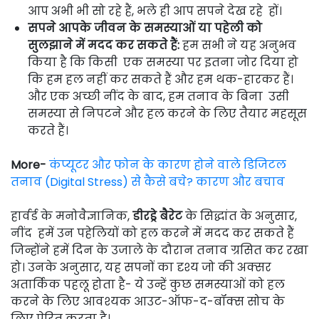
आप अभी भी सो रहे हैं, भले ही आप सपने देख रहे हों।
सपने आपके जीवन के समस्याओं या पहेली को
सुलझाने में मदद कर सकते हैं:
हम सभी ने यह अनुभव
किया है कि किसी एक समस्या पर इतना जोर दिया हो
कि हम हल नहीं कर सकते हैं और हम थक-हारकर हैं।
और एक अच्छी नींद के बाद, हम तनाव के बिना उसी
समस्या से निपटने और हल करने के लिए तैयार महसूस
करते हैं।
More-
कंप्यूटर और फोन के कारण होने वाले डिजिटल
तनाव (Digital Stress) से कैसे बचे? कारण और बचाव
हार्वर्ड के मनोवैज्ञानिक,
डीरड्रे
बैरेट
के सिद्धांत के अनुसार,
नींद हमें उन पहेलियों को हल करने में मदद कर सकते हैं
जिन्होंने हमें दिन के उजाले के दौरान तनाव ग्रसित कर रखा
हो। उनके अनुसार, यह सपनों का दृश्य जो की अक्सर
अतार्किक पहलू होता है- ये उन्हें कुछ समस्याओं को हल
करने के लिए आवश्यक आउट-ऑफ-द-बॉक्स सोच के
लिए प्रेरित करता है।