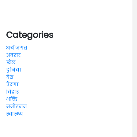
Categories
अर्थ जगत
अवसर
खेल
दुनिया
देश
प्रेरणा
बिहार
भक्ति
मनोरंजन
स्वास्थ्य