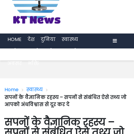
HOME
देश
दुनिया
स्वास्थ्य
मनोरंजन
खेल
प्रेरणा
अर्थ जगत
Menu
अवसर
भक्ति
>
>
Home
स्वास्थ्य
सपनों के वैज्ञानिक रहस्य – सपनों से संबंधित ऐसे तथ्य जो
आपको अंधविश्वास से दूर कर दे
सपनों के वैज्ञानिक रहस्य –
सपनों से संबंधित ऐसे तथ्य जो